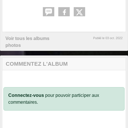
Voir tous les albums
Publié le
03 oct. 2022
photos
COMMENTEZ L'ALBUM
Connectez-vous
pour pouvoir participer aux
commentaires.