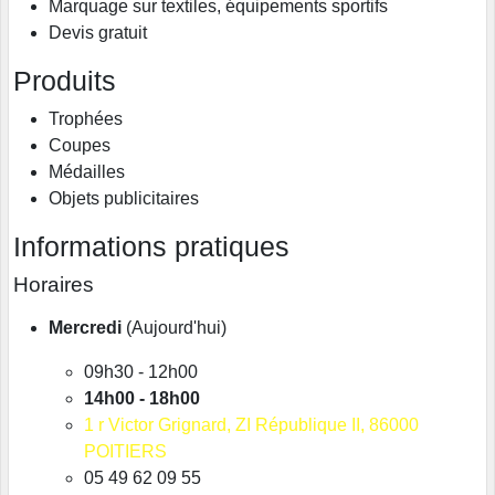
Marquage sur textiles, équipements sportifs
Devis gratuit
Produits
Trophées
Coupes
Médailles
Objets publicitaires
Informations pratiques
Horaires
Mercredi
(Aujourd'hui)
09h30 - 12h00
14h00 - 18h00
1
r Victor Grignard
, ZI République II
, 86000
POITIERS
05 49 62 09 55