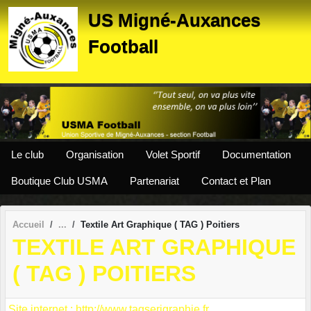
Panneau de gestion des cookies
US Migné-Auxances
Football
Le club
Organisation
Volet Sportif
Documentation
Boutique Club USMA
Partenariat
Contact et Plan
Accueil
Textile Art Graphique ( TAG ) Poitiers
TEXTILE ART GRAPHIQUE
( TAG ) POITIERS
Site internet : http://www.tagserigraphie.fr