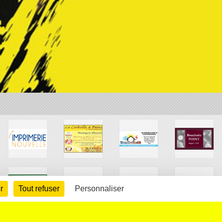
r
Tout refuser
Personnaliser