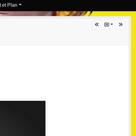
 et Plan